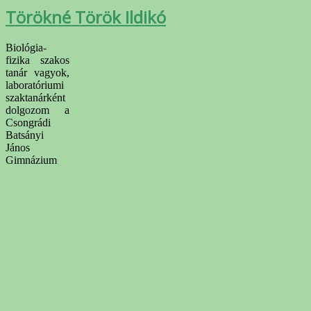
Törökné Török Ildikó
Biológia-
fizika szakos
tanár vagyok,
laboratóriumi
szaktanárként
dolgozom a
Csongrádi
Batsányi
János
Gimnázium