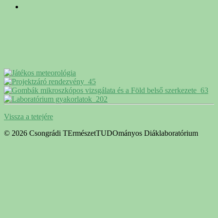
Vissza a tetejére
© 2026 Csongrádi TErmészetTUDOmányos Diáklaboratórium