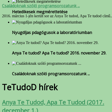
Családoknak szóló programsorozatunk ...
Hetedikesek megmérettetése
2016. március 1-jén került sor az Anya Te tudod, Apa Te tudod című..
Nyugdíjas pdagógusok a laboratóriumban
Anya Te tudod? Apa Te tudod? 2016. november 29.
Családoknak szóló programsorozatunk ...
TeTudoD hírek
Anya Te Tudod, Apa Te Tudod (2017.
december 1.)