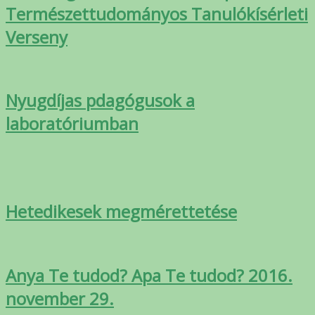
Természettudományos Tanulókísérleti
Verseny
Nyugdíjas pdagógusok a
laboratóriumban
Hetedikesek megmérettetése
Anya Te tudod? Apa Te tudod? 2016.
november 29.