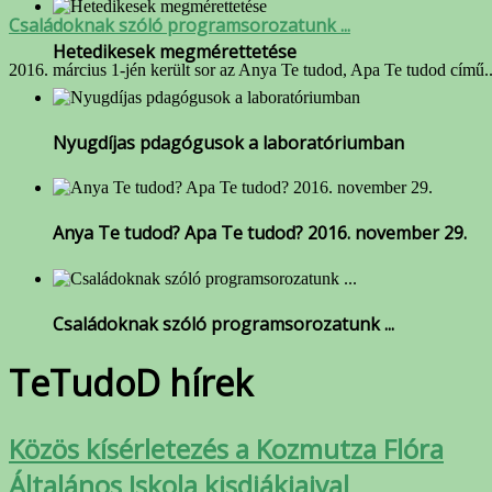
Családoknak szóló programsorozatunk ...
Hetedikesek megmérettetése
2016. március 1-jén került sor az Anya Te tudod, Apa Te tudod című..
Nyugdíjas pdagógusok a laboratóriumban
Anya Te tudod? Apa Te tudod? 2016. november 29.
Családoknak szóló programsorozatunk ...
TeTudoD hírek
Közös kísérletezés a Kozmutza Flóra
Általános Iskola kisdiákjaival