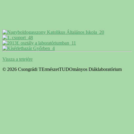
Vissza a tetejére
© 2026 Csongrádi TErmészetTUDOmányos Diáklaboratórium