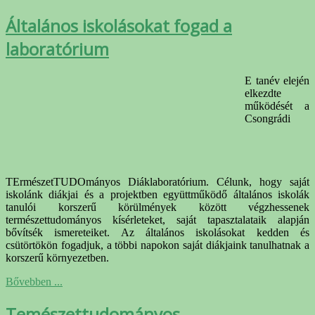
Általános iskolásokat fogad a
laboratórium
E tanév elején
elkezdte
működését a
Csongrádi
TErmészetTUDOmányos Diáklaboratórium. Célunk, hogy saját
iskolánk diákjai és a projektben együttműködő általános iskolák
tanulói korszerű körülmények között végzhessenek
természettudományos kísérleteket, saját tapasztalataik alapján
bővítsék ismereteiket. Az általános iskolásokat kedden és
csütörtökön fogadjuk, a többi napokon saját diákjaink tanulhatnak a
korszerű környezetben.
Bővebben ...
Temészettudományos