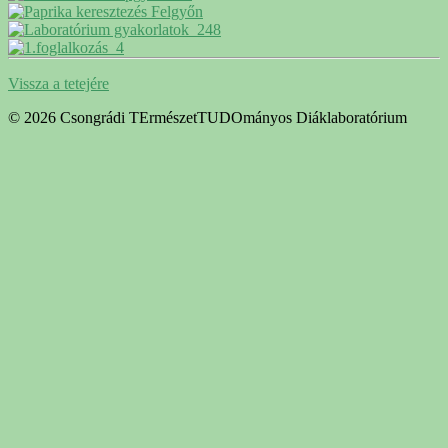
Vissza a tetejére
© 2026 Csongrádi TErmészetTUDOmányos Diáklaboratórium