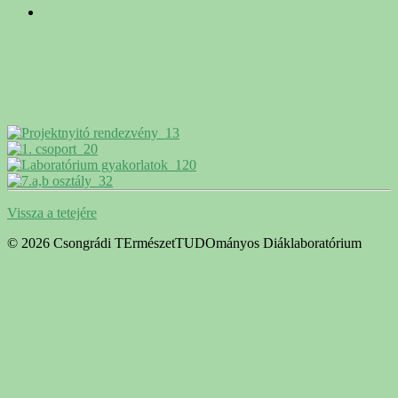
Vissza a tetejére
© 2026 Csongrádi TErmészetTUDOmányos Diáklaboratórium