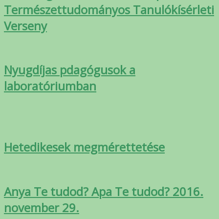
Természettudományos Tanulókísérleti
Verseny
Nyugdíjas pdagógusok a
laboratóriumban
Hetedikesek megmérettetése
Anya Te tudod? Apa Te tudod? 2016.
november 29.