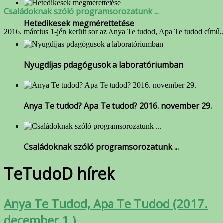
Családoknak szóló programsorozatunk ...
Hetedikesek megmérettetése
2016. március 1-jén került sor az Anya Te tudod, Apa Te tudod című..
Nyugdíjas pdagógusok a laboratóriumban
Anya Te tudod? Apa Te tudod? 2016. november 29.
Családoknak szóló programsorozatunk ...
TeTudoD hírek
Anya Te Tudod, Apa Te Tudod (2017.
december 1.)