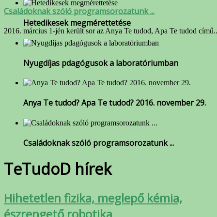
Családoknak szóló programsorozatunk ...
Hetedikesek megmérettetése
2016. március 1-jén került sor az Anya Te tudod, Apa Te tudod című..
Nyugdíjas pdagógusok a laboratóriumban
Anya Te tudod? Apa Te tudod? 2016. november 29.
Családoknak szóló programsorozatunk ...
TeTudoD hírek
Hihetetlen fizika, meglepő kémia,
észrengető robotika