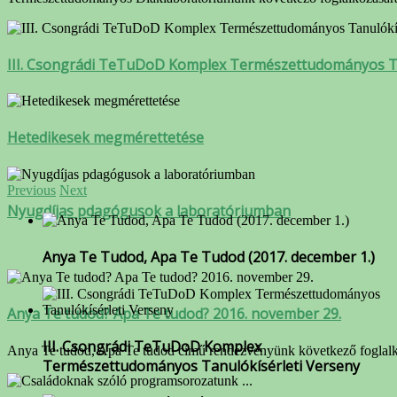
III. Csongrádi TeTuDoD Komplex Természettudományos Ta
Hetedikesek megmérettetése
Previous
Next
Nyugdíjas pdagógusok a laboratóriumban
Anya Te Tudod, Apa Te Tudod (2017. december 1.)
Anya Te tudod? Apa Te tudod? 2016. november 29.
III. Csongrádi TeTuDoD Komplex
Anya Te tudod, Apa Te tudod című rendezvényünk következő foglalk
Természettudományos Tanulókísérleti Verseny