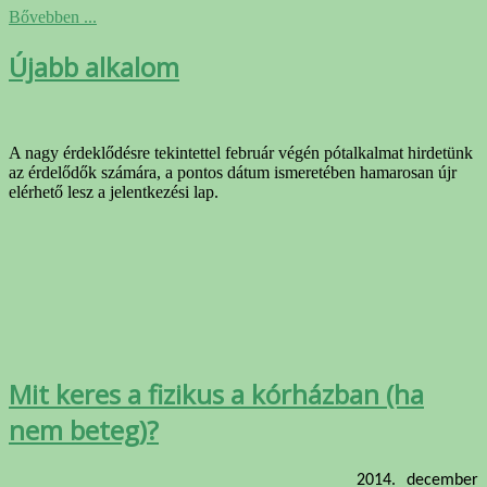
Bővebben ...
Újabb alkalom
A nagy érdeklődésre tekintettel február végén pótalkalmat hirdetünk
az érdelődők számára, a pontos dátum ismeretében hamarosan újr
elérhető lesz a jelentkezési lap.
Mit keres a fizikus a kórházban (ha
nem beteg)?
2014. december