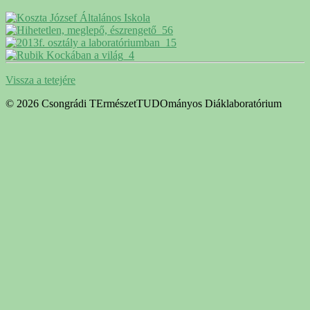
Vissza a tetejére
© 2026 Csongrádi TErmészetTUDOmányos Diáklaboratórium