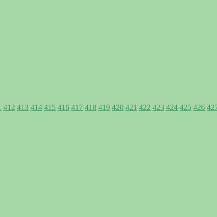
1
412
413
414
415
416
417
418
419
420
421
422
423
424
425
426
42