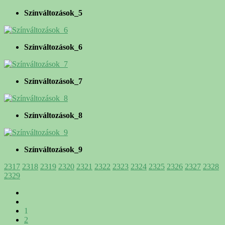
Színváltozások_5
Színváltozások_6
Színváltozások_7
Színváltozások_8
Színváltozások_9
2317
2318
2319
2320
2321
2322
2323
2324
2325
2326
2327
2328
2329
1
2