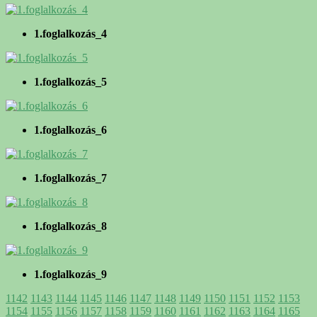
1.foglalkozás_4
1.foglalkozás_5
1.foglalkozás_6
1.foglalkozás_7
1.foglalkozás_8
1.foglalkozás_9
1142
1143
1144
1145
1146
1147
1148
1149
1150
1151
1152
1153
1154
1155
1156
1157
1158
1159
1160
1161
1162
1163
1164
1165