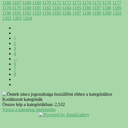
1166
1167
1168
1169
1170
1171
1172
1173
1174
1175
1176
1177
1178
1179
1180
1181
1182
1183
1184
1185
1186
1187
1188
1189
1190
1191
1192
1193
1194
1195
1196
1197
1198
1199
1200
1201
1202
1203
1204
1
2
3
4
...
6
7
8
Korlátozott kategóriák
Összes kép a kategóriákban: 2,532
Vissza a kategória áttekintőbe