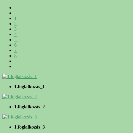
1
2
3
4
...
6
7
8
1.foglalkozás_1
1.foglalkozás_2
1.foglalkozás_3