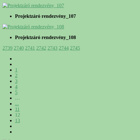
Projektzáró rendezvény_107
Projektzáró rendezvény_108
2739
2740
2741
2742
2743
2744
2745
1
2
3
4
5
…
...
11
12
13