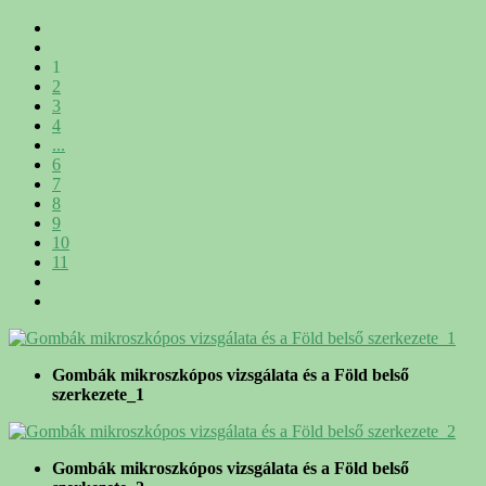
1
2
3
4
...
6
7
8
9
10
11
Gombák mikroszkópos vizsgálata és a Föld belső
szerkezete_1
Gombák mikroszkópos vizsgálata és a Föld belső